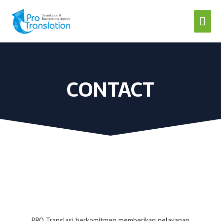
CONTACT
PRO Translasi berkomitmen memberikan pelayanan