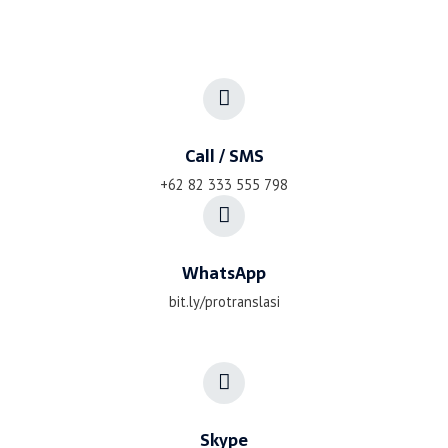
Call / SMS
+62 82 333 555 798
WhatsApp
bit.ly/protranslasi
Skype