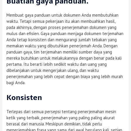
Buatlah gaya panduan.
Membuat gaya panduan untuk dokumen Anda membutuhkan
waktu. Tetapi semua pekerjaan itu akan membuahkan hasil,
pada akhirnya, dengan proses penerjemahan dokumen yang
mulus dan efisien. Gaya panduan menjaga dokumen terjemahan
Anda tetap konsisten dan mengurangi jumlah tebakan yang
memakan waktu yang dibutuhkan penerjemah Anda. Dengan
panduan gaya, tim terjemahan memiliki sumber daya yang
mereka butuhkan untuk melakukannya dengan benar pada kali
pertama. Itu berarti lebih sedikit waktu dan uang yang
dibelanjakan untuk mengerjakan ulang, dan waktu
penerjemahan yang lebih cepat dengan biaya yang lebih murah
bagi Anda.
Konsisten
Terlepas dari semua persepsi tentang penerjemahan mesin
ketik yang terbaik, penerjemahan yang paling paling akurat
berasal dari manusia. Meskipun demikian, tidak perlu
menerjemahkan frasa yang sama dari awal berulang kali, setiap