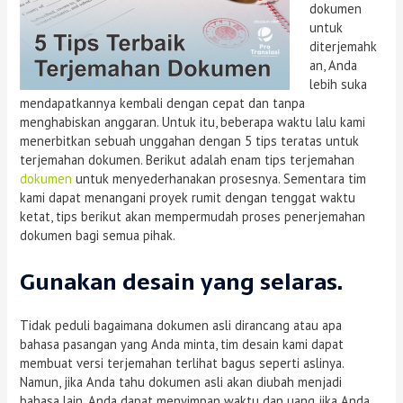
dokumen
untuk
diterjemahk
an, Anda
lebih suka
mendapatkannya kembali dengan cepat dan tanpa
menghabiskan anggaran. Untuk itu, beberapa waktu lalu kami
menerbitkan sebuah unggahan dengan 5 tips teratas untuk
terjemahan dokumen. Berikut adalah enam tips terjemahan
dokumen
untuk menyederhanakan prosesnya. Sementara tim
kami dapat menangani proyek rumit dengan tenggat waktu
ketat, tips berikut akan mempermudah proses penerjemahan
dokumen bagi semua pihak.
Gunakan desain yang selaras.
Tidak peduli bagaimana dokumen asli dirancang atau apa
bahasa pasangan yang Anda minta, tim desain kami dapat
membuat versi terjemahan terlihat bagus seperti aslinya.
Namun, jika Anda tahu dokumen asli akan diubah menjadi
bahasa lain, Anda dapat menyimpan waktu dan uang jika Anda