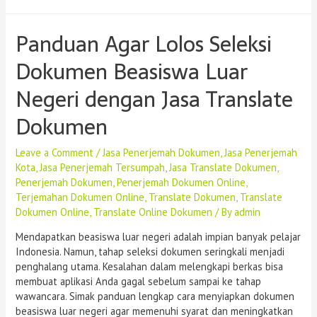
Panduan Agar Lolos Seleksi
Dokumen Beasiswa Luar
Negeri dengan Jasa Translate
Dokumen
Leave a Comment
/
Jasa Penerjemah Dokumen
,
Jasa Penerjemah
Kota
,
Jasa Penerjemah Tersumpah
,
Jasa Translate Dokumen
,
Penerjemah Dokumen
,
Penerjemah Dokumen Online
,
Terjemahan Dokumen Online
,
Translate Dokumen
,
Translate
Dokumen Online
,
Translate Online Dokumen
/ By
admin
Mendapatkan beasiswa luar negeri adalah impian banyak pelajar
Indonesia. Namun, tahap seleksi dokumen seringkali menjadi
penghalang utama. Kesalahan dalam melengkapi berkas bisa
membuat aplikasi Anda gagal sebelum sampai ke tahap
wawancara. Simak panduan lengkap cara menyiapkan dokumen
beasiswa luar negeri agar memenuhi syarat dan meningkatkan