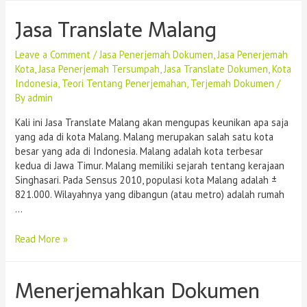
Jasa Translate Malang
Leave a Comment
/
Jasa Penerjemah Dokumen
,
Jasa Penerjemah
Kota
,
Jasa Penerjemah Tersumpah
,
Jasa Translate Dokumen
,
Kota
Indonesia
,
Teori Tentang Penerjemahan
,
Terjemah Dokumen
/
By
admin
Kali ini Jasa Translate Malang akan mengupas keunikan apa saja
yang ada di kota Malang. Malang merupakan salah satu kota
besar yang ada di Indonesia. Malang adalah kota terbesar
kedua di Jawa Timur. Malang memiliki sejarah tentang kerajaan
Singhasari. Pada Sensus 2010, populasi kota Malang adalah ±
821.000. Wilayahnya yang dibangun (atau metro) adalah rumah
…
Read More »
Menerjemahkan Dokumen