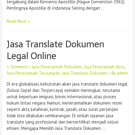
tergabung dalam Konvensi Apostille (Hague Convention 1961).
Pentingnya Apostille di Indonesia Seiring dengan …
Read More »
Jasa Translate Dokumen
Legal Online
1 Comment
/
Jasa Penerjemah Dokumen
,
Jasa Penerjemah Kota
,
Jasa Penerjemah Tersumpah
,
Jasa Translate Dokumen
/ By
admin
Di era globalisasi, kebutuhan akan jasa translate dokumen legal
(Solusi Cepat dan Terpercaya) semakin meningkat, terutama
untuk keperluan imigrasi, bisnis internasional, atau proses
hukum lintas negara. Namun, menerjemahkan dokumen resmi
seperti akta kelahiran, kontrak, ijazah, atau surat perjanjian
tidak bisa dilakukan sembarangan. Di sinilah layanan jasa
translate yang profesional dan bersertifikat menjadi solusi
efisien. Mengapa Memilih Jasa Translate Dokumen …