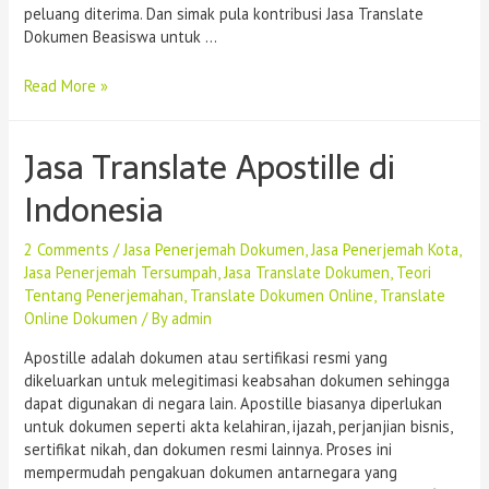
peluang diterima. Dan simak pula kontribusi Jasa Translate
Dokumen Beasiswa untuk …
Read More »
Jasa Translate Apostille di
Indonesia
2 Comments
/
Jasa Penerjemah Dokumen
,
Jasa Penerjemah Kota
,
Jasa Penerjemah Tersumpah
,
Jasa Translate Dokumen
,
Teori
Tentang Penerjemahan
,
Translate Dokumen Online
,
Translate
Online Dokumen
/ By
admin
Apostille adalah dokumen atau sertifikasi resmi yang
dikeluarkan untuk melegitimasi keabsahan dokumen sehingga
dapat digunakan di negara lain. Apostille biasanya diperlukan
untuk dokumen seperti akta kelahiran, ijazah, perjanjian bisnis,
sertifikat nikah, dan dokumen resmi lainnya. Proses ini
mempermudah pengakuan dokumen antarnegara yang