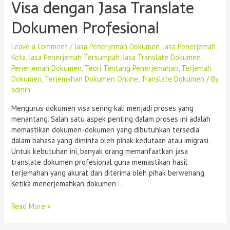
Visa dengan Jasa Translate
Dokumen Profesional
Leave a Comment
/
Jasa Penerjemah Dokumen
,
Jasa Penerjemah
Kota
,
Jasa Penerjemah Tersumpah
,
Jasa Translate Dokumen
,
Penerjemah Dokumen
,
Teori Tentang Penerjemahan
,
Terjemah
Dokumen
,
Terjemahan Dokumen Online
,
Translate Dokumen
/ By
admin
Mengurus dokumen visa sering kali menjadi proses yang
menantang. Salah satu aspek penting dalam proses ini adalah
memastikan dokumen-dokumen yang dibutuhkan tersedia
dalam bahasa yang diminta oleh pihak kedutaan atau imigrasi.
Untuk kebutuhan ini, banyak orang memanfaatkan jasa
translate dokumen profesional guna memastikan hasil
terjemahan yang akurat dan diterima oleh pihak berwenang.
Ketika menerjemahkan dokumen …
Read More »