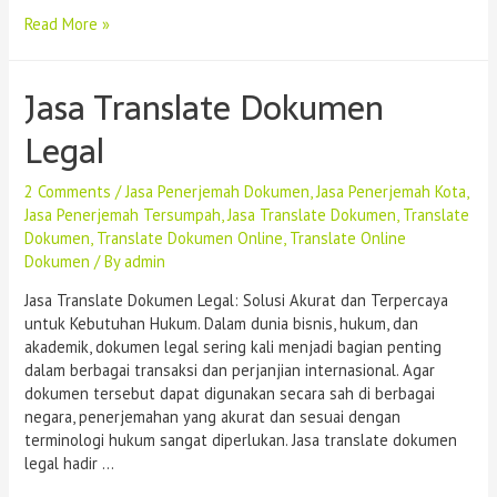
Read More »
Jasa Translate Dokumen
Legal
2 Comments
/
Jasa Penerjemah Dokumen
,
Jasa Penerjemah Kota
,
Jasa Penerjemah Tersumpah
,
Jasa Translate Dokumen
,
Translate
Dokumen
,
Translate Dokumen Online
,
Translate Online
Dokumen
/ By
admin
Jasa Translate Dokumen Legal: Solusi Akurat dan Terpercaya
untuk Kebutuhan Hukum. Dalam dunia bisnis, hukum, dan
akademik, dokumen legal sering kali menjadi bagian penting
dalam berbagai transaksi dan perjanjian internasional. Agar
dokumen tersebut dapat digunakan secara sah di berbagai
negara, penerjemahan yang akurat dan sesuai dengan
terminologi hukum sangat diperlukan. Jasa translate dokumen
legal hadir …