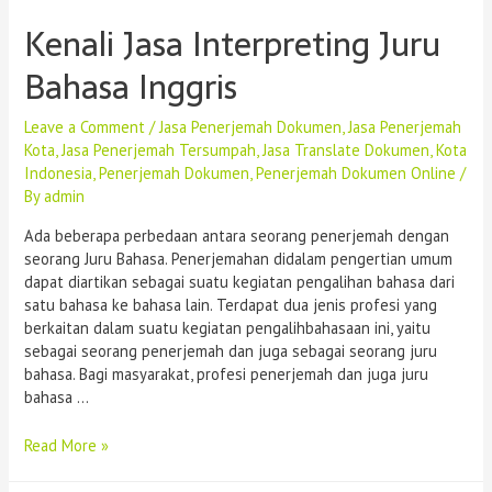
Kenali Jasa Interpreting Juru
Bahasa Inggris
Leave a Comment
/
Jasa Penerjemah Dokumen
,
Jasa Penerjemah
Kota
,
Jasa Penerjemah Tersumpah
,
Jasa Translate Dokumen
,
Kota
Indonesia
,
Penerjemah Dokumen
,
Penerjemah Dokumen Online
/
By
admin
Ada beberapa perbedaan antara seorang penerjemah dengan
seorang Juru Bahasa. Penerjemahan didalam pengertian umum
dapat diartikan sebagai suatu kegiatan pengalihan bahasa dari
satu bahasa ke bahasa lain. Terdapat dua jenis profesi yang
berkaitan dalam suatu kegiatan pengalihbahasaan ini, yaitu
sebagai seorang penerjemah dan juga sebagai seorang juru
bahasa. Bagi masyarakat, profesi penerjemah dan juga juru
bahasa …
Read More »