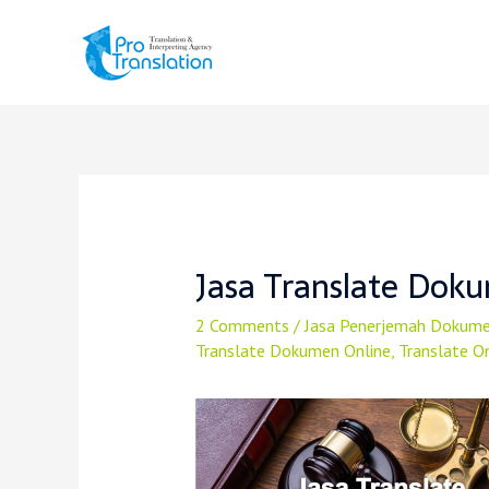
Jasa Translate Dok
2 Comments
/
Jasa Penerjemah Dokum
Translate Dokumen Online
,
Translate O