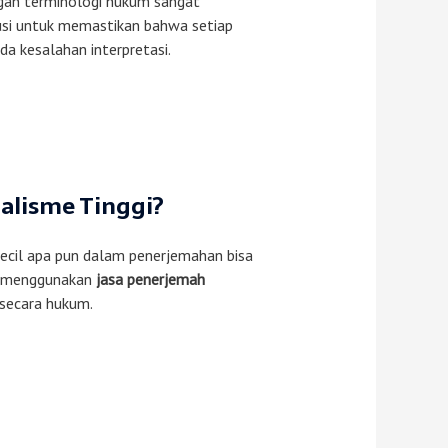
ngan terminologi hukum sangat
lusi untuk memastikan bahwa setiap
 kesalahan interpretasi.
lisme Tinggi?
kecil apa pun dalam penerjemahan bisa
u, menggunakan
jasa penerjemah
 secara hukum.