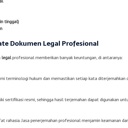
al
in tinggal)
an
ate Dokumen Legal Profesional
 legal
profesional memberikan banyak keuntungan, di antaranya:
i terminologi hukum dan memastikan setiap kata diterjemahkan d
ki sertifikasi resmi, sehingga hasil terjemahan dapat digunakan unt
fat rahasia. Jasa penerjemahan profesional menjamin keamanan dan