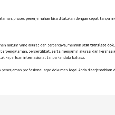
aman, proses penerjemahan bisa dilakukan dengan cepat tanpa men
en hukum yang akurat dan terpercaya, memilih
jasa translate dok
 berpengalaman, bersertifikat, serta menjamin akurasi dan keraha
k keperluan internasional tanpa kendala bahasa.
 penerjemah profesional agar dokumen legal Anda diterjemahkan 