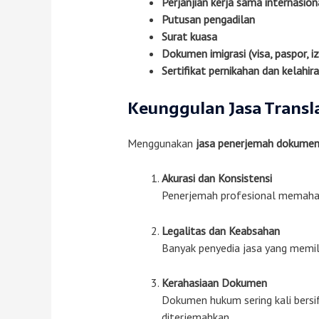
Perjanjian kerja sama internasion
Putusan pengadilan
Surat kuasa
Dokumen imigrasi (visa, paspor, iz
Sertifikat pernikahan dan kelahir
Keunggulan Jasa Transl
Menggunakan
jasa penerjemah dokumen
Akurasi dan Konsistensi
Penerjemah profesional memaham
Legalitas dan Keabsahan
Banyak penyedia jasa yang memili
Kerahasiaan Dokumen
Dokumen hukum sering kali bersi
diterjemahkan.