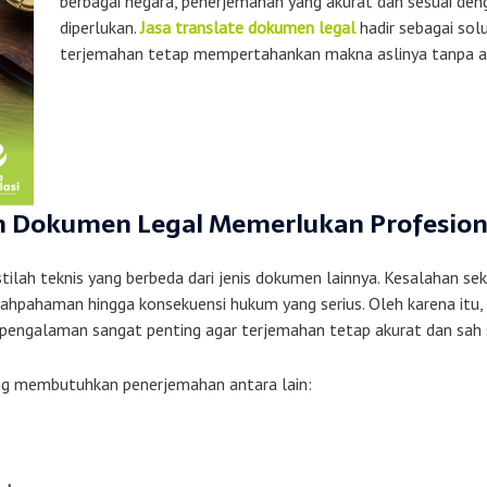
berbagai negara, penerjemahan yang akurat dan sesuai de
diperlukan.
Jasa translate dokumen legal
hadir sebagai so
terjemahan tetap mempertahankan makna aslinya tanpa ada
Dokumen Legal Memerlukan Profesiona
ilah teknis yang berbeda dari jenis dokumen lainnya. Kesalahan se
alahpahaman hingga konsekuensi hukum yang serius. Oleh karena it
rpengalaman sangat penting agar terjemahan tetap akurat dan sah
ing membutuhkan penerjemahan antara lain: