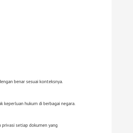
engan benar sesuai konteksnya.
uk keperluan hukum di berbagai negara.
 privasi setiap dokumen yang