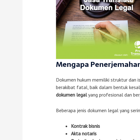
Mengapa Penerjemahan 
Dokumen hukum memiliki struktur dan ist
berakibat fatal, baik dalam bentuk kes
dokumen legal
yang profesional dan be
Beberapa jenis dokumen legal yang ser
Kontrak bisnis
Akta notaris