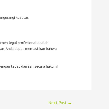
gurangi kualitas.
umen legal
profesional adalah
siaan, Anda dapat memastikan bahwa
dengan tepat dan sah secara hukum!
Next Post
→